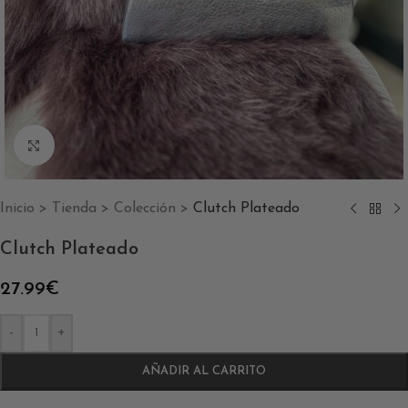
Clic para ampliar
Inicio
>
Tienda
>
Colección
>
Clutch Plateado
Clutch Plateado
27.99
€
-
+
AÑADIR AL CARRITO