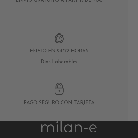
ENVÍO GRATUITO A PARTIR DE 90€
ENVÍO EN 24/72 HORAS
Días Laborables
PAGO SEGURO CON TARJETA