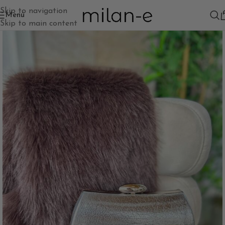
Skip to navigation
Menú
Skip to main content