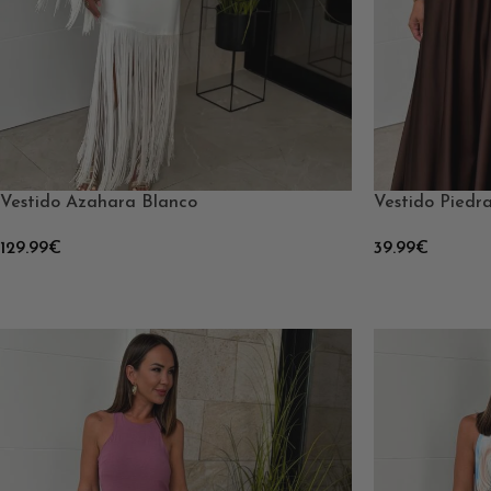
Vestido Azahara Blanco
Vestido Piedr
129.99
€
39.99
€