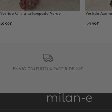
Vestido Olivia Estampado Verde
Vestido Azah
39.99
€
129.99
€
ENVÍO GRATUITO A PARTIR DE 90€