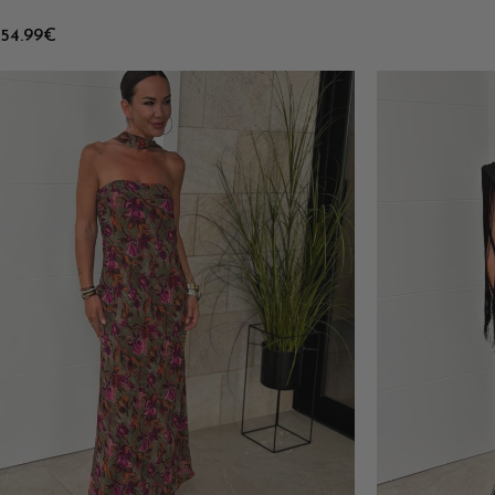
54.99
€