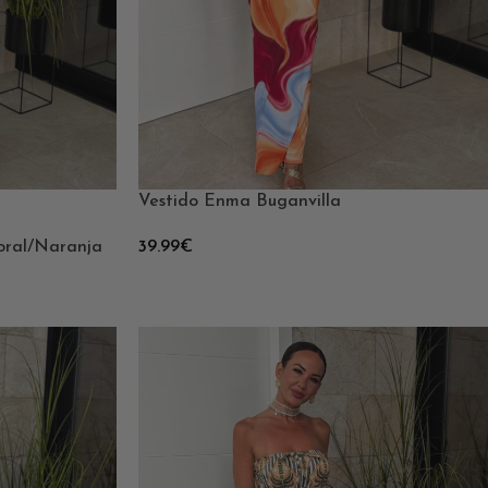
Vestido Enma Buganvilla
oral/Naranja
39.99
€