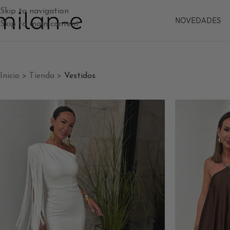
Skip to navigation
NOVEDADES
Skip to main content
Inicio
>
Tienda
>
Vestidos