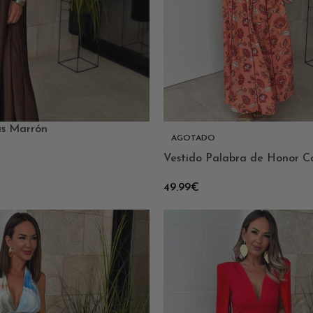
as Marrón
AGOTADO
Vestido Palabra de Honor C
49.99
€