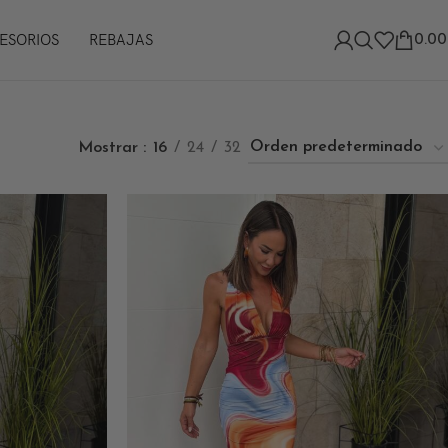
ESORIOS
REBAJAS
0.00
Mostrar
16
24
32