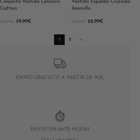
Conjunto Vestido Lencero
Vestido Espalda Cruzada
Caftan
Amarillo
39.99
€
22.99
€
59.99
€
29.99
€
1
2
→
ENVÍO GRATUITO A PARTIR DE 90€
ENVÍO EN 24/72 HORAS