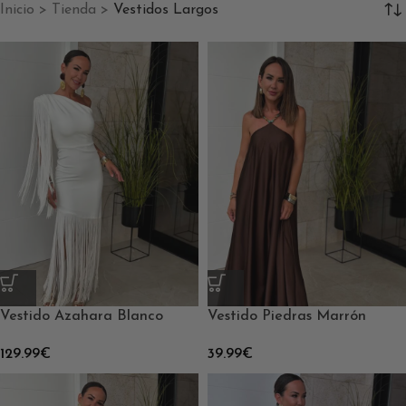
Inicio
>
Tienda
>
Vestidos Largos
Vestido Azahara Blanco
Vestido Piedras Marrón
129.99
€
39.99
€