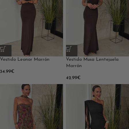
Vestido Leonor Marrón
Vestido Musa Lentejuela
Marrón
34.99
€
42.99
€