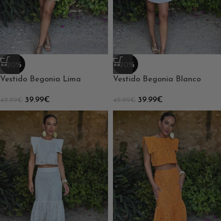
-20%
-20%
Vestido Begonia Lima
Vestido Begonia Blanco
39.99
€
39.99
€
49.99
€
49.99
€