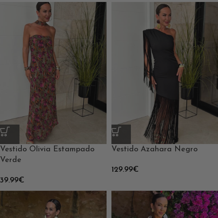
Vestido Olivia Estampado
Vestido Azahara Negro
Verde
129.99
€
39.99
€