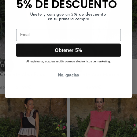
5% DE DESCUENTO
Únete y consigue un
5% de descuento
en tu primera compra
Email
Obtener 5%
Al registrarte, aceptas recibir correos electrónicos de marketing.
-21%
-17%
Conjunto Alba Beige
Conjunto Ana Marrón
No, gracias
54.99
€
49.99
€
69.99
€
59.99
€