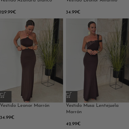
Vestido Azahara Blanco
Vestido Leonor Amarillo
129.99
€
34.99
€
Vestido Leonor Marrón
Vestido Musa Lentejuela
Marrón
34.99
€
42.99
€