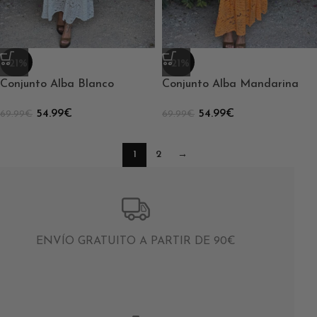
-21%
-21%
Conjunto Alba Blanco
Conjunto Alba Mandarina
54.99
€
54.99
€
69.99
€
69.99
€
1
2
→
ENVÍO GRATUITO A PARTIR DE 90€