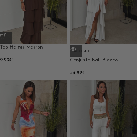
Top Halter Marrón
AGOTADO
9.99
€
Conjunto Bali Blanco
44.99
€