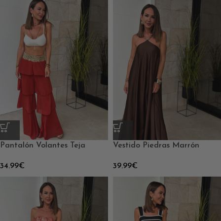
Pantalón Volantes Teja
Vestido Piedras Marrón
34.99
€
39.99
€