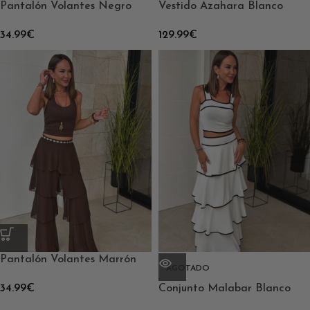
Pantalón Volantes Negro
Vestido Azahara Blanco
34.99
€
129.99
€
Pantalón Volantes Marrón
AGOTADO
34.99
€
Conjunto Malabar Blanco