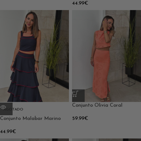
44.99
€
Conjunto Olivia Coral
AGOTADO
Conjunto Malabar Marino
59.99
€
44.99
€