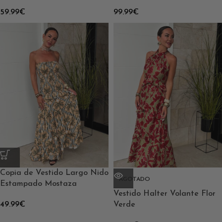
59.99
€
99.99
€
Copia de Vestido Largo Nido
AGOTADO
Estampado Mostaza
Vestido Halter Volante Flor
49.99
€
Verde