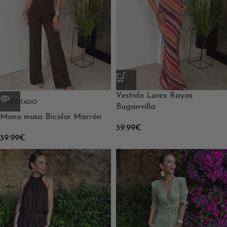
Vestido Lurex Rayas
AGOTADO
Buganvilla
Mono musa Bicolor Marrón
39.99
€
39.99
€