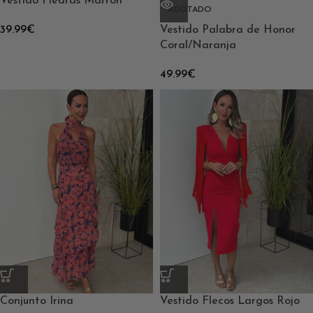
Vestido Piedras Marrón
AGOTADO
39.99
€
Vestido Palabra de Honor
Coral/Naranja
49.99
€
Conjunto Irina
Vestido Flecos Largos Rojo