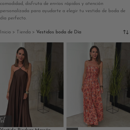
comodidad, disfruta de envíos rápidos y atención
personalizada para ayudarte a elegir tu vestido de boda de
día perfecto.
Inicio
>
Tienda
>
Vestidos boda de Día