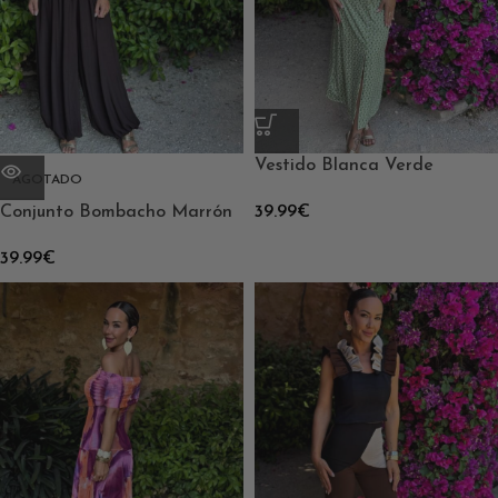
Vestido Blanca Verde
AGOTADO
Conjunto Bombacho Marrón
39.99
€
39.99
€