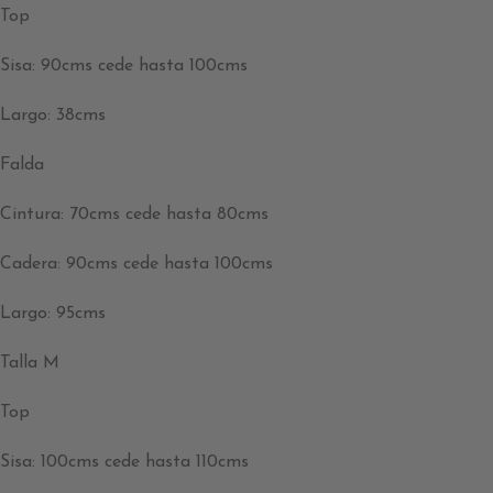
Top
Sisa: 90cms cede hasta 100cms
Largo: 38cms
Falda
Cintura: 70cms cede hasta 80cms
Cadera: 90cms cede hasta 100cms
Largo: 95cms
Talla M
Top
Sisa: 100cms cede hasta 110cms