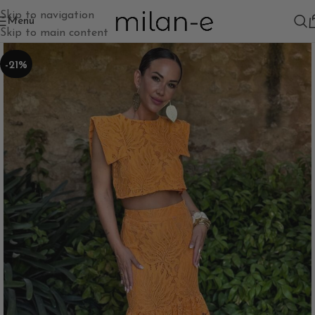
Skip to navigation
Menú
Skip to main content
-21%