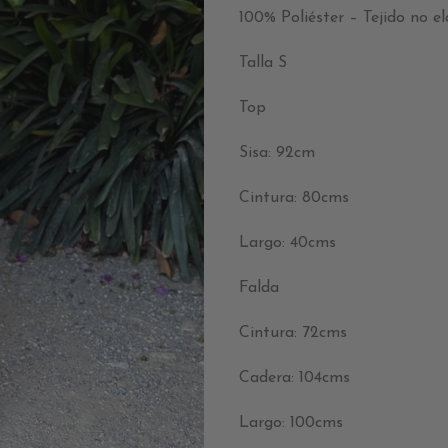
100% Poliéster – Tejido no el
Talla S
Top
Sisa: 92cm
Cintura: 80cms
Largo: 40cms
Falda
Cintura: 72cms
Cadera: 104cms
Largo: 100cms