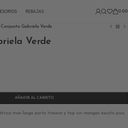
ESORIOS
REBAJAS
0.00
>
Conjunto Gabriela Verde
riela Verde
AÑADIR AL CARRITO
trica mas larga parte trasera y top sin mangas escote pico,