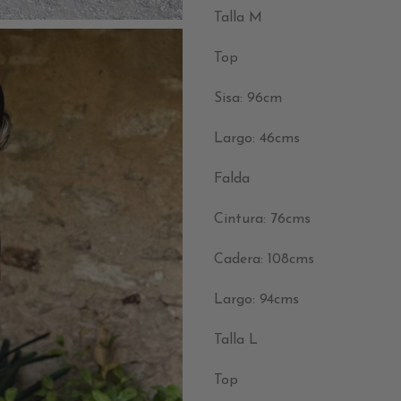
Talla M
Top
Sisa: 96cm
Largo: 46cms
Falda
Cintura: 76cms
Cadera: 108cms
Largo: 94cms
Talla L
Top