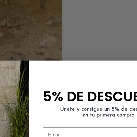
5% DE DESCU
Únete y consigue un
5% de de
en tu primera compra
Email