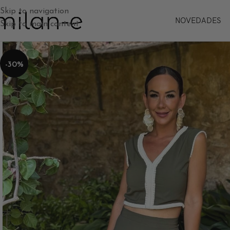
Skip to navigation
NOVEDADES
Skip to main content
-30%