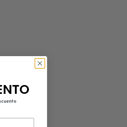
ENTO
scuento