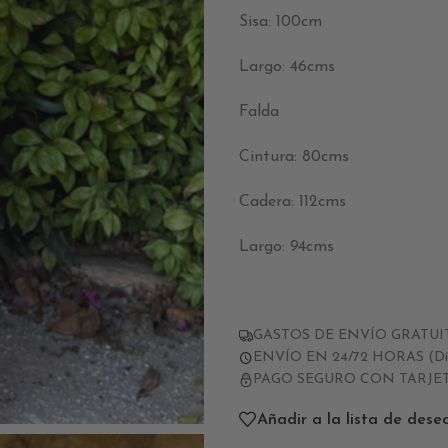
Sisa: 100cm
Largo: 46cms
Falda
Cintura: 80cms
Cadera: 112cms
Largo: 94cms
GASTOS DE ENVÍO GRATUITO
ENVÍO EN 24/72 HORAS (Días
PAGO SEGURO CON TARJE
Añadir a la lista de dese