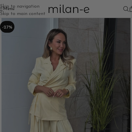
Skip to navigation
Menú
Skip to main content
-27%