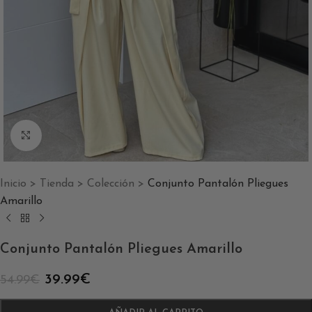
Clic para ampliar
Inicio
>
Tienda
>
Colección
>
Conjunto Pantalón Pliegues
Amarillo
Conjunto Pantalón Pliegues Amarillo
39.99
€
54.99
€