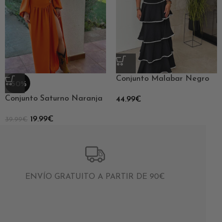
Conjunto Malabar Negro
-50%
Conjunto Saturno Naranja
44.99
€
19.99
€
39.99
€
ENVÍO GRATUITO A PARTIR DE 90€