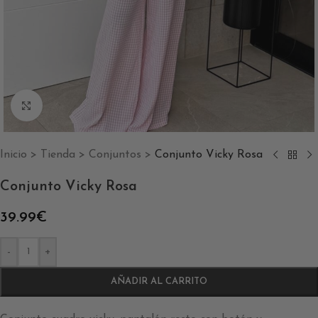
Clic para ampliar
Inicio
>
Tienda
>
Conjuntos
>
Conjunto Vicky Rosa
Conjunto Vicky Rosa
39.99
€
-
+
AÑADIR AL CARRITO