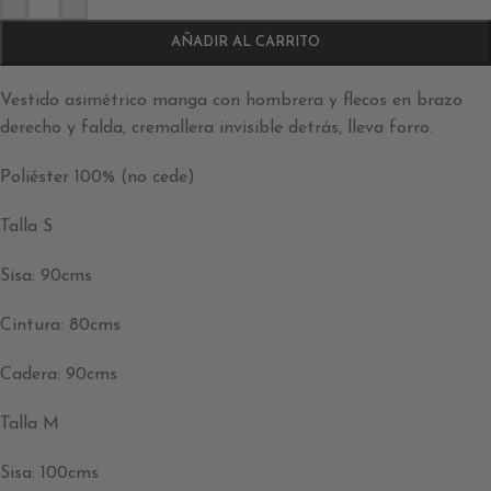
AÑADIR AL CARRITO
Vestido asimétrico manga con hombrera y flecos en brazo
derecho y falda, cremallera invisible detrás, lleva forro.
Poliéster 100% (no cede)
Talla S
Sisa: 90cms
Cintura: 80cms
Cadera: 90cms
Talla M
Sisa: 100cms