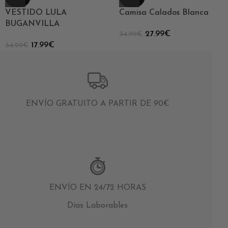
VESTIDO LULA
Camisa Calados Blanca
BUGANVILLA
27.99
€
34.99
€
17.99
€
34.99
€
ENVÍO GRATUITO A PARTIR DE 90€
ENVÍO EN 24/72 HORAS
Días Laborables