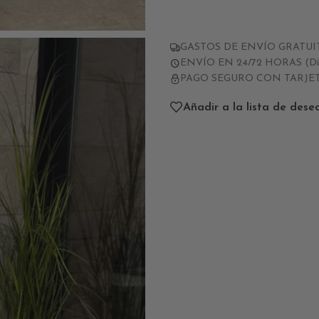
GASTOS DE ENVÍO GRATUITO
ENVÍO EN 24/72 HORAS (Días
PAGO SEGURO CON TARJE
Añadir a la lista de dese