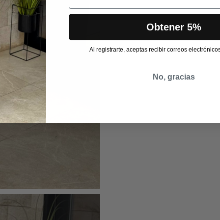
Obtener 5%
Al registrarte, aceptas recibir correos electrónic
No, gracias