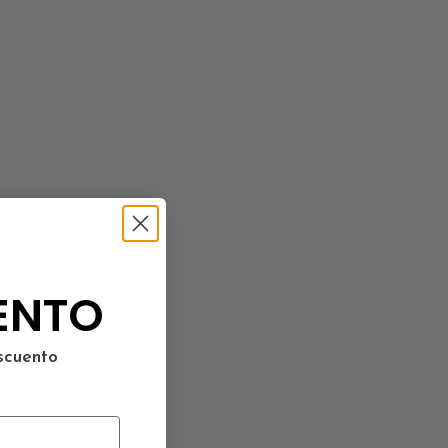
ENTO
scuento