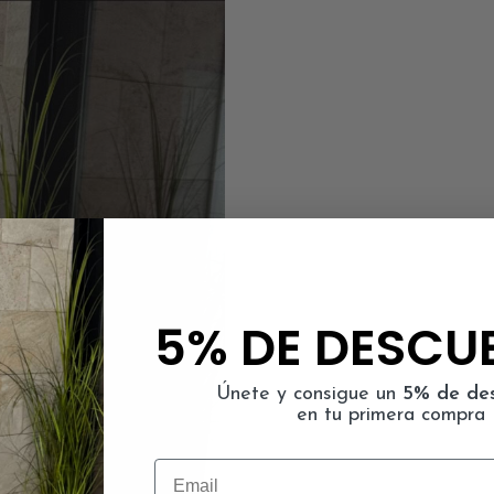
5% DE DESCU
Únete y consigue un
5% de de
en tu primera compra
Email