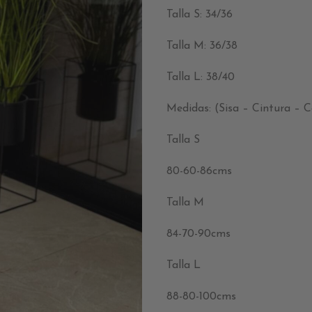
Talla S: 34/36
Talla M: 36/38
Talla L: 38/40
Medidas: (Sisa – Cintura – 
Talla S
80-60-86cms
Talla M
84-70-90cms
Talla L
88-80-100cms