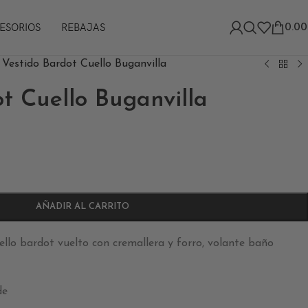
ESORIOS
REBAJAS
0.00
>
Vestido Bardot Cuello Buganvilla
t Cuello Buganvilla
AÑADIR AL CARRITO
llo bardot vuelto con cremallera y forro, volante baño
de