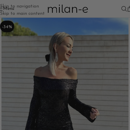
Skip to navigation
Menú
Skip to main content
-34%