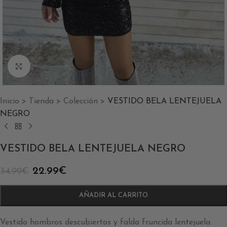
Clic para ampliar
Inicio
>
Tienda
>
Colección
>
VESTIDO BELA LENTEJUELA
NEGRO
VESTIDO BELA LENTEJUELA NEGRO
22.99
€
34.99
€
AÑADIR AL CARRITO
Vestido hombros descubiertos y falda fruncida lentejuela.