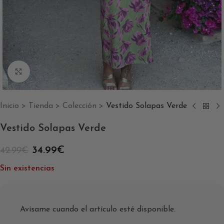
Clic para ampliar
Inicio
>
Tienda
>
Colección
>
Vestido Solapas Verde
Vestido Solapas Verde
34.99
€
42.99
€
Sin existencias
Avísame cuando el artículo esté disponible.