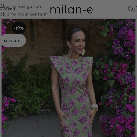
Skip to navigation
Menú
Skip to main content
-19%
AGOTADO