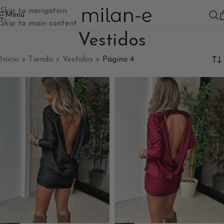
Skip to navigation
Menú
Skip to main content
Vestidos
Inicio
>
Tienda
>
Vestidos
>
Página 4