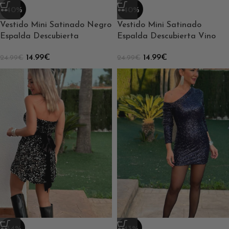
-40%
-40%
Vestido Mini Satinado Negro
Vestido Mini Satinado
Espalda Descubierta
Espalda Descubierta Vino
14.99
€
14.99
€
24.99
€
24.99
€