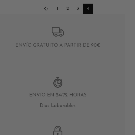
←
1
2
3
4
ENVÍO GRATUITO A PARTIR DE 90€
ENVÍO EN 24/72 HORAS
Días Laborables