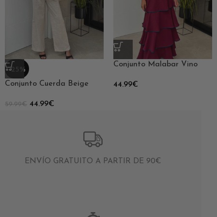
Conjunto Malabar Vino
-25%
Conjunto Cuerda Beige
44.99
€
44.99
€
59.99
€
ENVÍO GRATUITO A PARTIR DE 90€