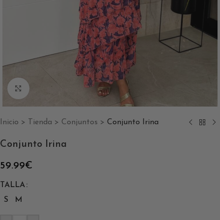
Clic para ampliar
Inicio
>
Tienda
>
Conjuntos
>
Conjunto Irina
Conjunto Irina
59.99
€
TALLA
S
M