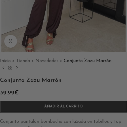
Clic para ampliar
Inicio
>
Tienda
>
Novedades
>
Conjunto Zazu Marrón
Conjunto Zazu Marrón
39.99
€
AÑADIR AL CARRITO
Conjunto pantalón bombacho con lazada en tobillos y top