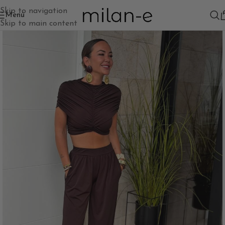
Skip to navigation
Menú
Skip to main content