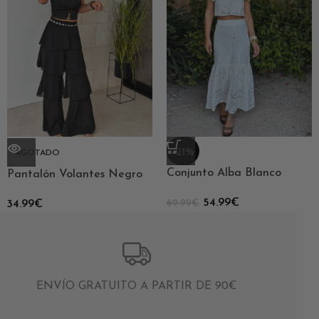
-21%
AGOTADO
Conjunto Alba Blanco
Pantalón Volantes Negro
54.99
€
69.99
€
34.99
€
ENVÍO GRATUITO A PARTIR DE 90€