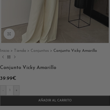
Clic para ampliar
Inicio
>
Tienda
>
Conjuntos
>
Conjunto Vicky Amarillo
Conjunto Vicky Amarillo
39.99
€
-
+
AÑADIR AL CARRITO