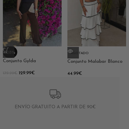
-28%
AGOTADO
Conjunto Gylda
Conjunto Malabar Blanco
129.99
€
179.99
€
44.99
€
ENVÍO GRATUITO A PARTIR DE 90€