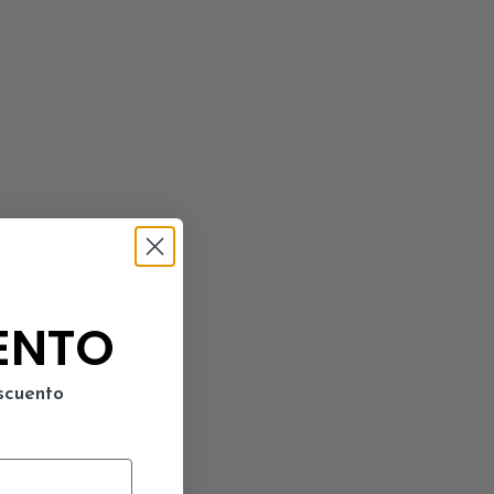
ENTO
scuento