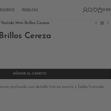
ESORIOS
REBAJAS
0.00
>
Vestido Mini Brillos Cereza
Brillos Cereza
AÑADIR AL CARRITO
cote profundo con detalle tira en escote y falda fruncida.