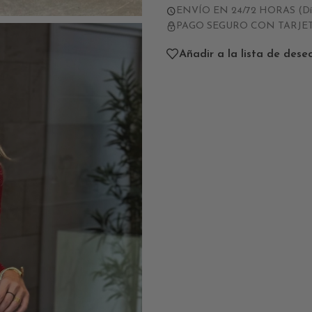
ENVÍO EN 24/72 HORAS (Días
PAGO SEGURO CON TARJE
Añadir a la lista de dese