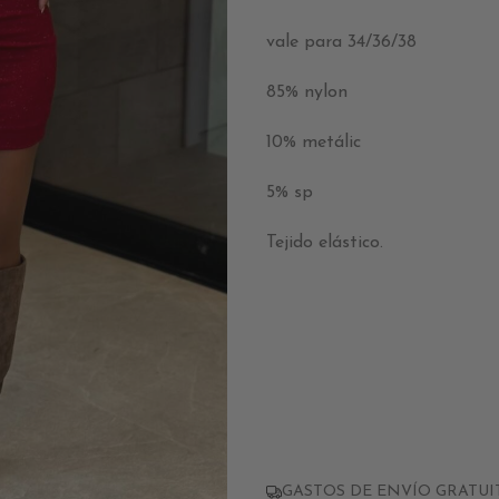
vale para 34/36/38
85% nylon
10% metálic
5% sp
Tejido elástico.
GASTOS DE ENVÍO GRATUITO