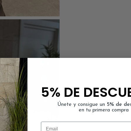
5% DE DESCU
Únete y consigue un
5% de de
en tu primera compra
Email